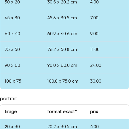
30 x 20
30.5 x 20.2 cm
4.00
45 x 30
45.8 x 30.5 cm
7.00
60 x 40
60.9 x 40.6 cm
9.00
75 x 50
76.2 x 50.8 cm
11.00
90 x 60
90.0 x 60.0 cm
24.00
100 x 75
100.0 x 75.0 cm
30.00
portrait
tirage
format exact*
prix
20 x 30
20.2 x 30.5 cm
4.00