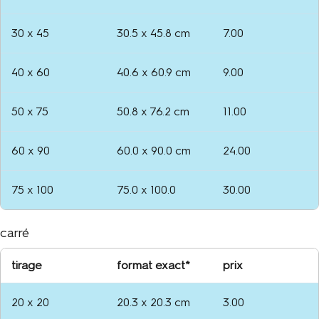
30 x 45
30.5 x 45.8 cm
7.00
40 x 60
40.6 x 60.9 cm
9.00
50 x 75
50.8 x 76.2 cm
11.00
60 x 90
60.0 x 90.0 cm
24.00
75 x 100
75.0 x 100.0
30.00
carré
tirage
format exact*
prix
20 x 20
20.3 x 20.3 cm
3.00