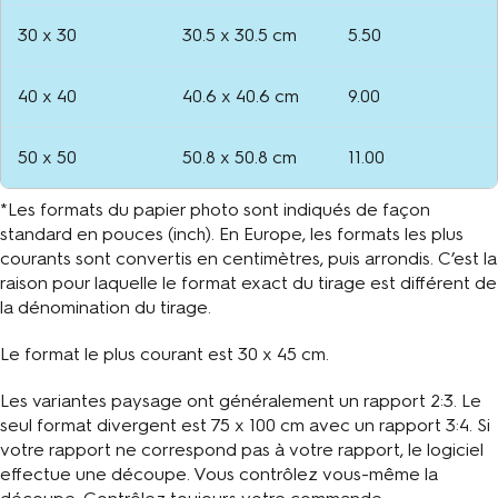
30 x 30
30.5 x 30.5 cm
5.50
40 x 40
40.6 x 40.6 cm
9.00
50 x 50
50.8 x 50.8 cm
11.00
*Les formats du papier photo sont indiqués de façon
standard en pouces (inch). En Europe, les formats les plus
courants sont convertis en centimètres, puis arrondis. C’est la
raison pour laquelle le format exact du tirage est différent de
la dénomination du tirage.
Le format le plus courant est 30 x 45 cm.
Les variantes paysage ont généralement un rapport 2:3. Le
seul format divergent est 75 x 100 cm avec un rapport 3:4. Si
votre rapport ne correspond pas à votre rapport, le logiciel
effectue une découpe. Vous contrôlez vous-même la