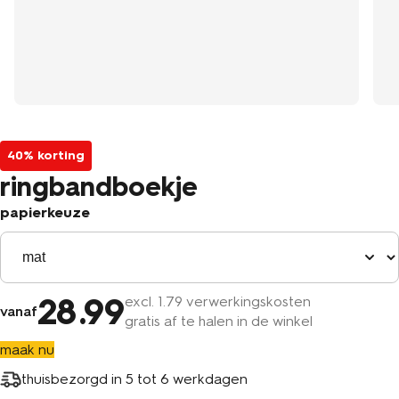
40% korting
ringbandboekje
papierkeuze
28
.99
excl.
1
.79 verwerkingskosten
vanaf
gratis af te halen in de winkel
maak nu
thuisbezorgd in
5 tot 6 werkdagen