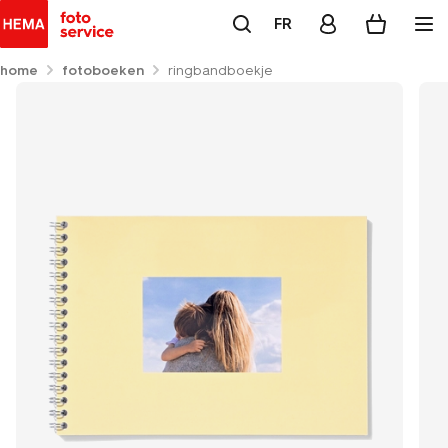
FR
home
fotoboeken
ringbandboekje