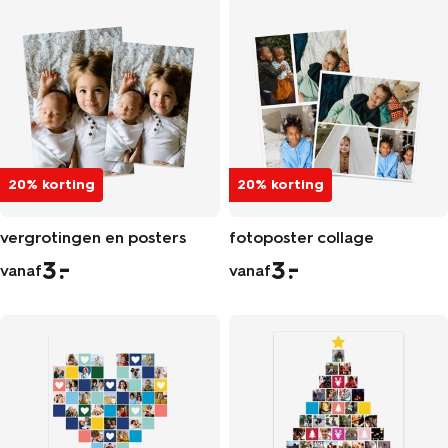
20% korting
20% korting
vergrotingen en posters
fotoposter collage
3
3
vanaf
vanaf