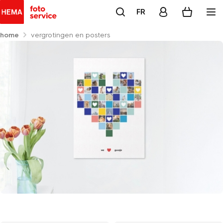
FR
home
vergrotingen en posters
vergrotingen en posters