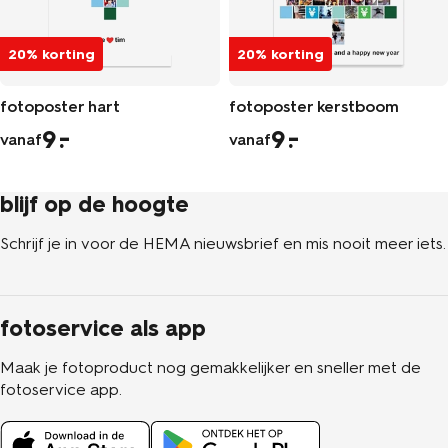
20% korting
20% korting
fotoposter hart
fotoposter kerstboom
9
9
vanaf
vanaf
blijf op de hoogte
Schrijf je in voor de HEMA nieuwsbrief en mis nooit meer iets.
fotoservice als app
Maak je fotoproduct nog gemakkelijker en sneller met de
fotoservice app.