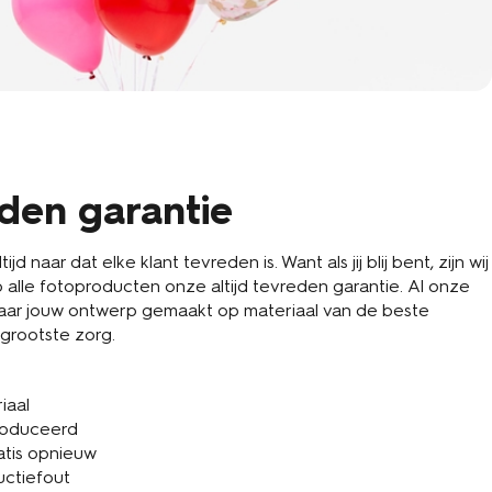
eden garantie
d naar dat elke klant tevreden is. Want als jij blij bent, zijn wij
 alle fotoproducten onze altijd tevreden garantie. Al onze
ar jouw ontwerp gemaakt op materiaal van de beste
 grootste zorg.
iaal
roduceerd
atis opnieuw
uctiefout