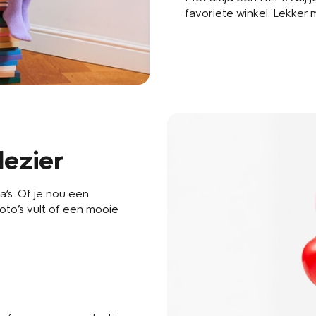
favoriete winkel. Lekker m
lezier
’s. Of je nou een
to’s vult of een mooie