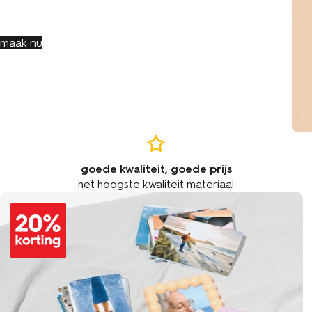
gebruik de actiecode 40VANAF25
maak nu
goede kwaliteit, goede prijs
het hoogste kwaliteit materiaal