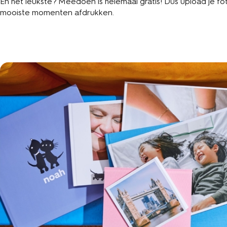
En het leukste? Meedoen is helemaal gratis! Dus upload je fot
mooiste momenten afdrukken.