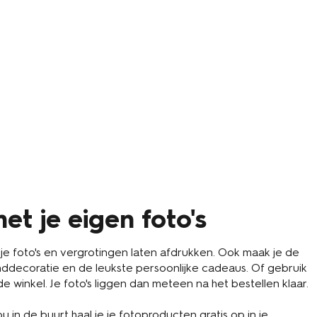
et je eigen foto's
 je foto's en vergrotingen laten afdrukken. Ook maak je de
decoratie en de leukste persoonlijke cadeaus. Of gebruik
de winkel. Je foto's liggen dan meteen na het bestellen klaar.
u in de buurt haal je je fotoproducten gratis op in je