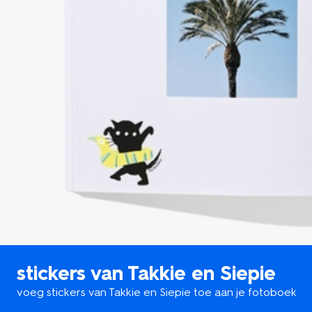
stickers van Takkie en Siepie
voeg stickers van Takkie en Siepie toe aan je fotoboek