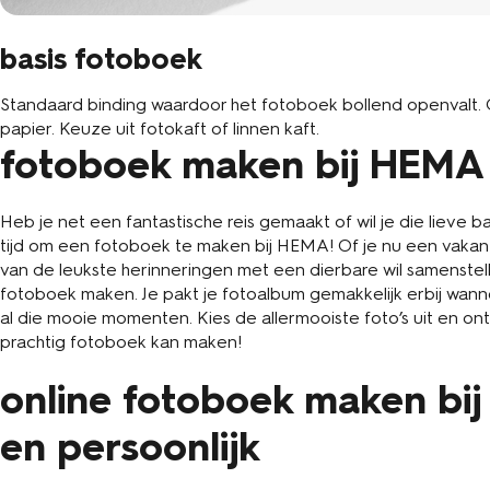
basis fotoboek
Standaard binding waardoor het fotoboek bollend openvalt.
papier. Keuze uit fotokaft of linnen kaft.
fotoboek maken bij HEMA
Heb je net een fantastische reis gemaakt of wil je die lieve 
tijd om een fotoboek te maken bij HEMA! Of je nu een vaka
van de leukste herinneringen met een dierbare wil samenstell
fotoboek maken. Je pakt je fotoalbum gemakkelijk erbij wann
al die mooie momenten. Kies de allermooiste foto’s uit en o
prachtig fotoboek kan maken!
online fotoboek maken bi
en persoonlijk