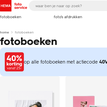
fotoboeken
foto's afdrukken
home
fotoboeken
fotoboeken
op alle fotoboeken met actiecode
40