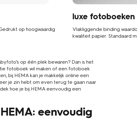
luxe fotoboeken
 Gedrukt op hoogwaardig
Vlakliggende binding waardo
kwaliteit papier. Standaard m
babyfoto’s op één plek bewaren? Dan is het
ntie fotoboek wil maken of een fotoboek
en, bij HEMA kan je makkelijk online een
eer je zin hebt om even terug te gaan naar
ntdek hoe je bij HEMA eenvoudig een
j HEMA: eenvoudig