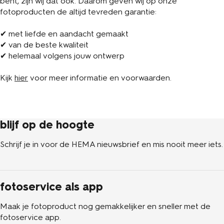
bent, zijn wij dat ook. Daarom geven wij op onze
fotoproducten de altijd tevreden garantie:
✔ met liefde en aandacht gemaakt
✔ van de beste kwaliteit
✔ helemaal volgens jouw ontwerp
Kijk
hier
voor meer informatie en voorwaarden.
blijf op de hoogte
Schrijf je in voor de HEMA nieuwsbrief en mis nooit meer iets.
fotoservice als app
Maak je fotoproduct nog gemakkelijker en sneller met de
fotoservice app.