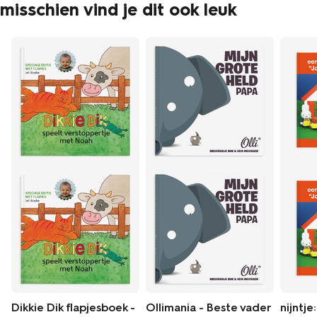
misschien vind je dit ook leuk
Dikkie Dik flapjesboek -
Ollimania - Beste vader
nijntje