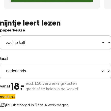
nijntje leert lezen
papierkeuze
taal
18
excl.
1
.50 verwerkingskosten
vanaf
gratis af te halen in de winkel
maak nu
thuisbezorgd in
3 tot 4 werkdagen