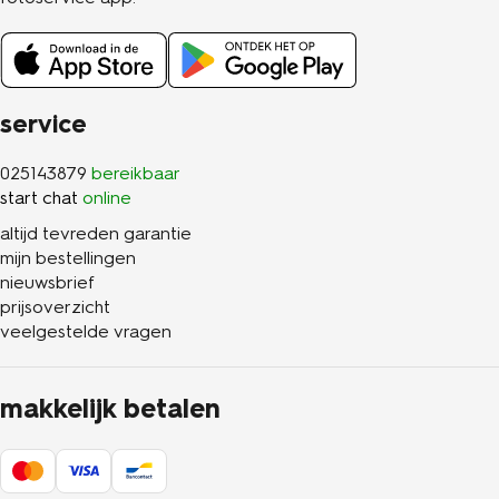
service
025143879
bereikbaar
start chat
online
altijd tevreden garantie
mijn bestellingen
nieuwsbrief
prijsoverzicht
veelgestelde vragen
makkelijk betalen