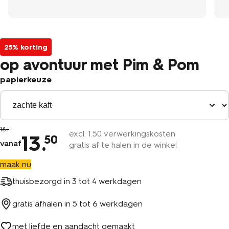
25% korting
op avontuur met Pim & Pom
papierkeuze
18
excl.
1
.50 verwerkingskosten
13
.
50
vanaf
gratis af te halen in de winkel
maak nu
thuisbezorgd in
3 tot 4 werkdagen
gratis afhalen in
5 tot 6 werkdagen
met liefde en aandacht gemaakt