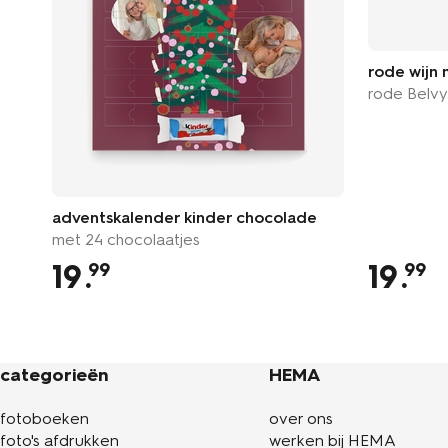
rode wijn 
rode Belvy
adventskalender kinder chocolade
met 24 chocolaatjes
19
.
19
.
99
99
categorieën
HEMA
fotoboeken
over ons
foto's afdrukken
werken bij HEMA