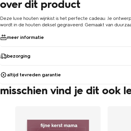
over dit product
Deze luxe houten wijnkist is het perfecte cadeau. Je ontwerpt het deksel zelf met een naam, tekst of design. Deze
wordt in de houten deksel gegraveerd. Gemaakt van duurzaa
meer informatie
bezorging
altijd tevreden garantie
misschien vind je dit ook l