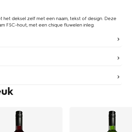
m FSC-hout, met een chique fluwelen inleg.
euk