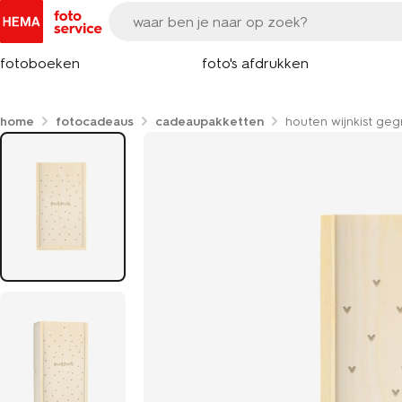
fotoboeken
foto's afdrukken
home
fotocadeaus
cadeaupakketten
houten wijnkist ge