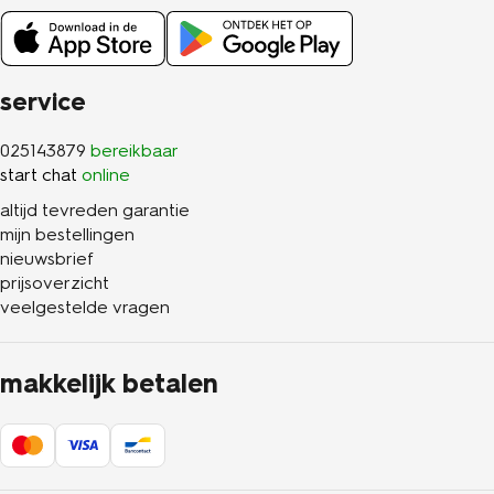
service
025143879
bereikbaar
start chat
online
altijd tevreden garantie
mijn bestellingen
nieuwsbrief
prijsoverzicht
veelgestelde vragen
makkelijk betalen