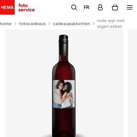
FR
rode wijn met
home
fotocadeaus
cadeaupakketten
eigen etiket