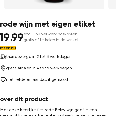
rode wijn met eigen etiket
19
.99
excl.
1
.50 verwerkingskosten
gratis af te halen in de winkel
maak nu
thuisbezorgd in
2 tot 3 werkdagen
gratis afhalen in
4 tot 5 werkdagen
met liefde en aandacht gemaakt
over dit product
Met deze heerlijke fles rode Belvy wijn geef je een
persoonlijk cadeau. Het etiket ontwerp je zelf met eigen