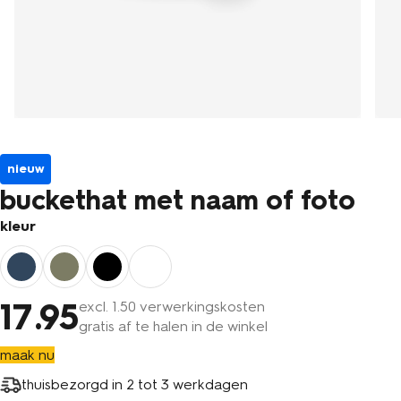
nieuw
buckethat met naam of foto
kleur
17
.95
excl.
1
.50 verwerkingskosten
gratis af te halen in de winkel
maak nu
thuisbezorgd in
2 tot 3 werkdagen