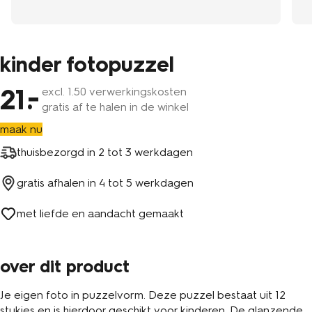
kinder fotopuzzel
21
excl.
1
.50 verwerkingskosten
gratis af te halen in de winkel
maak nu
thuisbezorgd in
2 tot 3 werkdagen
gratis afhalen in
4 tot 5 werkdagen
met liefde en aandacht gemaakt
over dit product
Je eigen foto in puzzelvorm. Deze puzzel bestaat uit 12
stukjes en is hierdoor geschikt voor kinderen. De glanzende