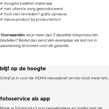
✔ hoogste kwaliteit materiaal
✔ met uiterste zorg geproduceerd
✔ toch niet tevreden? gratis opnieuw
✔ nieuw product bij productiefout
Voorwaarden:
wil je meer dan 3 dezelfde fotoproducten
bestellen? Bestel dan eerst één exemplaar als test om in
aanmerking te komen voor de garantie.
blijf op de hoogte
Schrijf je in voor de HEMA nieuwsbrief en mis nooit meer iets.
fotoservice als app
Maak je fotoproduct nog gemakkelijker en sneller met de