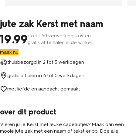
jute zak Kerst met naam
19
.99
excl.
1
.50 verwerkingskosten
gratis af te halen in de winkel
maak nu
thuisbezorgd in
2 tot 3 werkdagen
gratis afhalen in
4 tot 5 werkdagen
met liefde en aandacht gemaakt
over dit product
Vieren jullie Kerst met leuke cadeautjes? Maak dan een
mooie jute zak met een naam of tekst er op. Doe alle