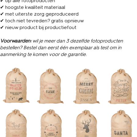
✔ op alle fotoproducten
✔ hoogste kwaliteit materiaal
✔ met uiterste zorg geproduceerd
✔ toch niet tevreden? gratis opnieuw
✔ nieuw product bij productiefout
Voorwaarden:
wil je meer dan 3 dezelfde fotoproducten
bestellen? Bestel dan eerst één exemplaar als test om in
aanmerking te komen voor de garantie.