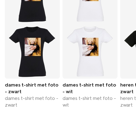
dames t-shirt met foto
dames t-shirt met foto
heren 
- zwart
- wit
zwart
dames t-shirt met foto -
dames t-shirt met foto -
heren t
zwart
wit
zwart