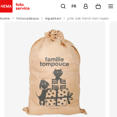
FR
home
fotocadeaus
inpakken
jute zak Kerst met naam