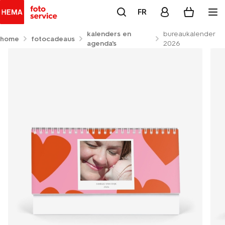
FR
kalenders en
bureaukalender
home
fotocadeaus
agenda's
2026