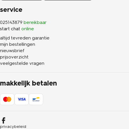
service
025143879
bereikbaar
start chat
online
altijd tevreden garantie
mijn bestellingen
nieuwsbrief
prijsoverzicht
veelgestelde vragen
makkelijk betalen
privacybeleid