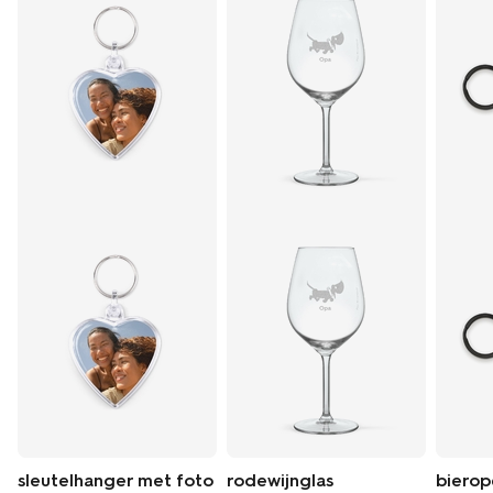
sleutelhanger met foto
rodewijnglas
bierop