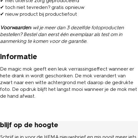
✔ met uiterste zorg geproduceerd
✔ toch niet tevreden? gratis opnieuw
✔ nieuw product bij productiefout
Voorwaarden:
wil je meer dan 3 dezelfde fotoproducten
bestellen? Bestel dan eerst één exemplaar als test om in
aanmerking te komen voor de garantie.
informatie
De magic mok geeft een leuk verrassingseffect wanneer er
hete drank in wordt geschonken. De mok verandert van
zwart naar een witte achtergrond met daarop de gedrukte
foto. De opdruk blijft het langst mooi wanneer je de mok met
de hand afwast.
blijf op de hoogte
Schrijf je in voor de HEMA nieuwsbrief en mis nooit meer iets.