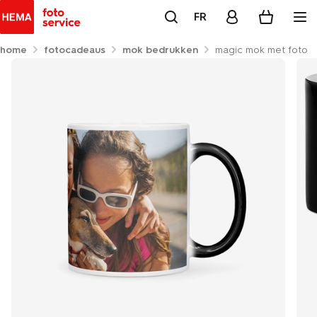
FR
home
fotocadeaus
mok bedrukken
magic mok met foto