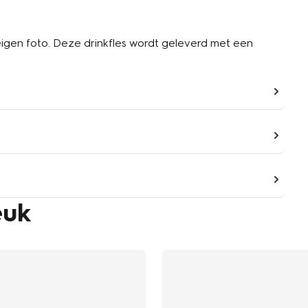
eigen foto. Deze drinkfles wordt geleverd met een
euk