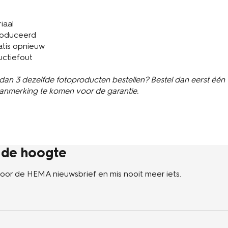
iaal
roduceerd
atis opnieuw
uctiefout
 dan 3 dezelfde fotoproducten bestellen? Bestel dan eerst één
aanmerking te komen voor de garantie.
p de hoogte
n voor de HEMA nieuwsbrief en mis nooit meer iets.