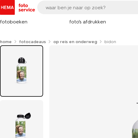
fotoboeken
foto's afdrukken
home
fotocadeaus
op reis en onderweg
bidon