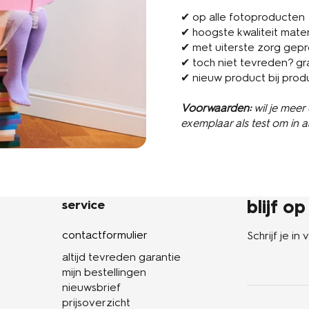
✔ op alle fotoproducten
✔ hoogste kwaliteit mater
✔ met uiterste zorg gep
✔ toch niet tevreden? gr
✔ nieuw product bij prod
Voorwaarden:
wil je meer
exemplaar als test om in 
blijf o
service
contactformulier
Schrijf je i
altijd tevreden garantie
mijn bestellingen
nieuwsbrief
prijsoverzicht