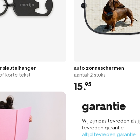
r sleutelhanger
auto zonneschermen
f korte tekst
aantal: 2 stuks
15
.
95
garantie
Wij zijn pas tevreden als 
tevreden garantie.
altijd tevreden garantie