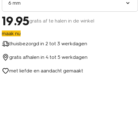
6 mm
19
.95
gratis af te halen in de winkel
maak nu
thuisbezorgd in
2 tot 3 werkdagen
gratis afhalen in
4 tot 5 werkdagen
met liefde en aandacht gemaakt