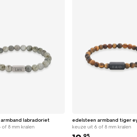
 armband labradoriet
edelsteen armband tiger e
6 of 8 mm kralen
keuze uit 6 of 8 mm kralen
95