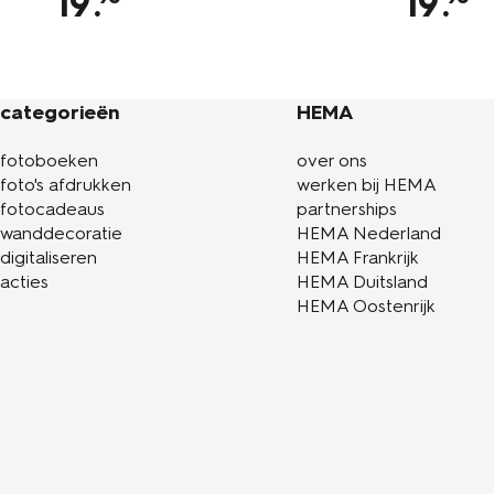
19
.
19
.
categorieën
HEMA
fotoboeken
over ons
foto's afdrukken
werken bij HEMA
fotocadeaus
partnerships
wanddecoratie
HEMA Nederland
digitaliseren
HEMA Frankrijk
acties
HEMA Duitsland
HEMA Oostenrijk