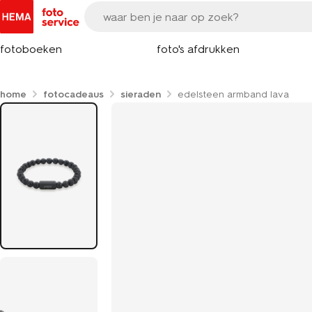
fotoboeken
foto's afdrukken
home
fotocadeaus
sieraden
edelsteen armband lava