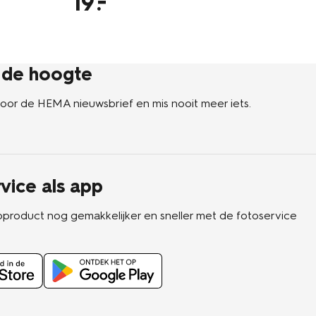
19
1
p de hoogte
n voor de HEMA nieuwsbrief en mis nooit meer iets.
vice als app
oproduct nog gemakkelijker en sneller met de fotoservice