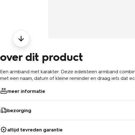
over dit product
Een armband met karakter. Deze edelsteen armband combineer
met een naam, datum of kleine reminder en draag iets dat echt 
meer informatie
bezorging
altijd tevreden garantie