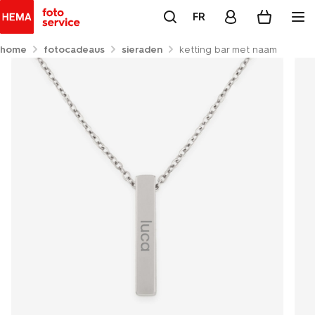
FR
home
fotocadeaus
sieraden
ketting bar met naam