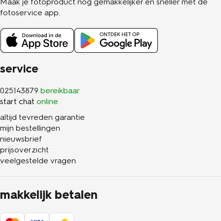
Maak je fotoproduct nog gemakkelijker en sneller met de
fotoservice app.
service
025143879
bereikbaar
start chat
online
altijd tevreden garantie
mijn bestellingen
nieuwsbrief
prijsoverzicht
veelgestelde vragen
makkelijk betalen