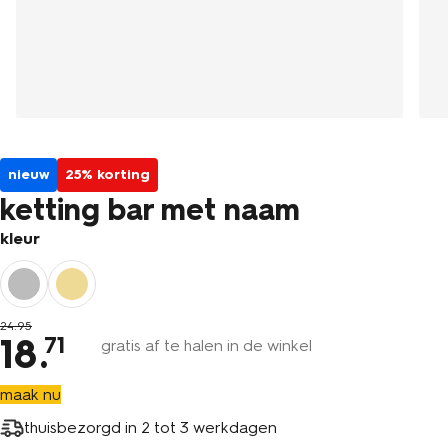
nieuw
25% korting
ketting bar met naam
kleur
24
.
95
18
.
71
gratis af te halen in de winkel
maak nu
thuisbezorgd in
2 tot 3 werkdagen