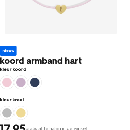
nieuw
koord armband hart
kleur koord
kleur kraal
17
.95
gratis af te halen in de winkel