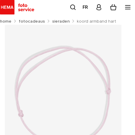
FR
home
fotocadeaus
sieraden
koord armband hart