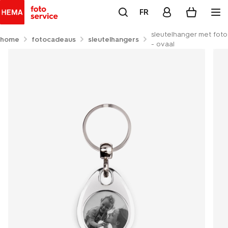
FR
sleutelhanger met foto
home
fotocadeaus
sleutelhangers
- ovaal