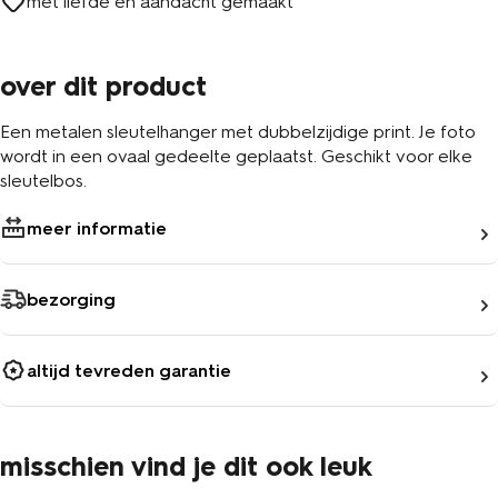
met liefde en aandacht gemaakt
over dit product
Een metalen sleutelhanger met dubbelzijdige print. Je foto
wordt in een ovaal gedeelte geplaatst. Geschikt voor elke
sleutelbos.
meer informatie
bezorging
altijd tevreden garantie
misschien vind je dit ook leuk