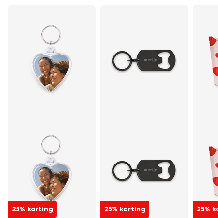
25% korting
25% korting
25% k