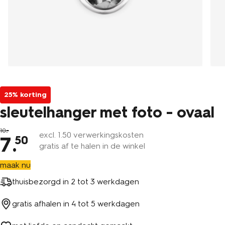
25% korting
sleutelhanger met foto - ovaal
10
excl.
1
.50 verwerkingskosten
7
.
50
gratis af te halen in de winkel
maak nu
thuisbezorgd in
2 tot 3 werkdagen
gratis afhalen in
4 tot 5 werkdagen