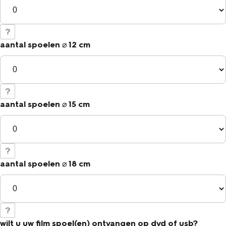
?
aantal spoelen
⌀
12 cm
?
aantal spoelen
⌀
15 cm
?
aantal spoelen
⌀
18 cm
?
wilt u uw film spoel(en) ontvangen op dvd of usb?