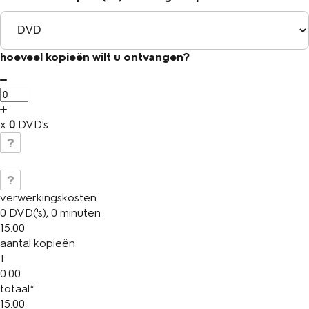
hoeveel kopieën wilt u ontvangen?
x
0
DVD's
?
?
verwerkingskosten
0 DVD('s), 0 minuten
15.00
aantal kopieën
1
0.00
totaal*
15.00