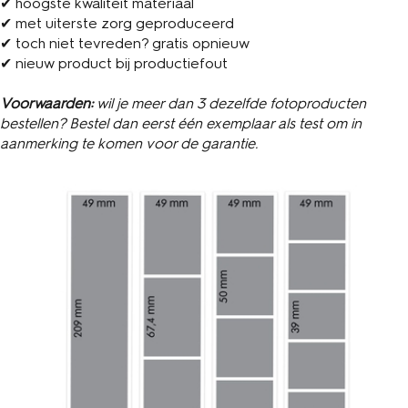
✔ hoogste kwaliteit materiaal
✔ met uiterste zorg geproduceerd
✔ toch niet tevreden? gratis opnieuw
✔ nieuw product bij productiefout
Voorwaarden:
wil je meer dan 3 dezelfde fotoproducten
bestellen? Bestel dan eerst één exemplaar als test om in
aanmerking te komen voor de garantie.