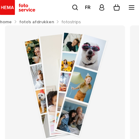
FR
home
foto's afdrukken
fotostrips