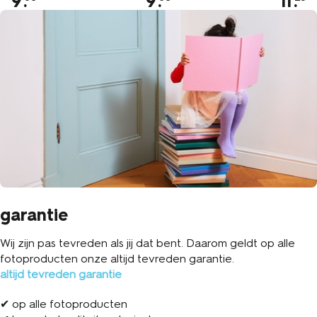
9
.
9
.
11
.
garantie
Wij zijn pas tevreden als jij dat bent. Daarom geldt op alle
fotoproducten onze altijd tevreden garantie.
altijd tevreden garantie
✔ op alle fotoproducten