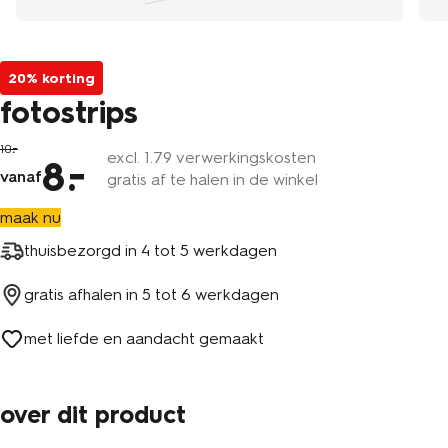
20% korting
fotostrips
10
excl.
1
.79 verwerkingskosten
8
vanaf
gratis af te halen in de winkel
maak nu
thuisbezorgd in
4 tot 5 werkdagen
gratis afhalen in
5 tot 6 werkdagen
met liefde en aandacht gemaakt
over dit product