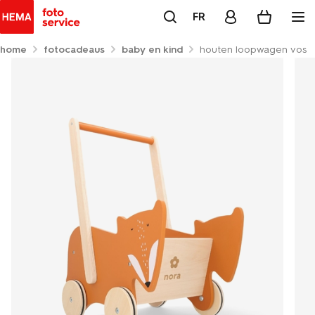
FR
home
fotocadeaus
baby en kind
houten loopwagen vos