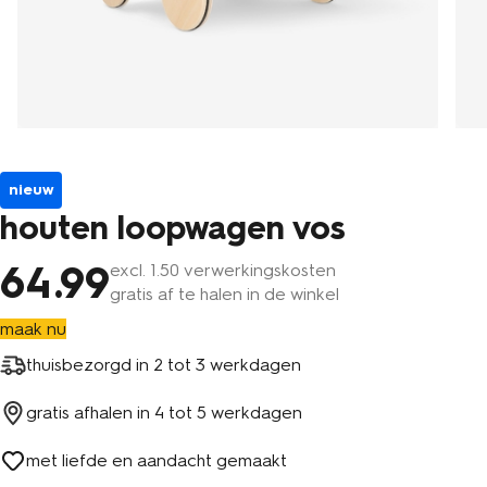
nieuw
houten loopwagen vos
64
.99
excl.
1
.50 verwerkingskosten
gratis af te halen in de winkel
maak nu
thuisbezorgd in
2 tot 3 werkdagen
gratis afhalen in
4 tot 5 werkdagen
met liefde en aandacht gemaakt