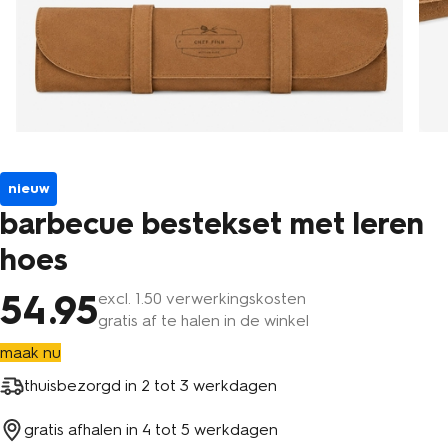
nieuw
barbecue bestekset met leren
hoes
54
.95
excl.
1
.50 verwerkingskosten
gratis af te halen in de winkel
maak nu
thuisbezorgd in
2 tot 3 werkdagen
gratis afhalen in
4 tot 5 werkdagen