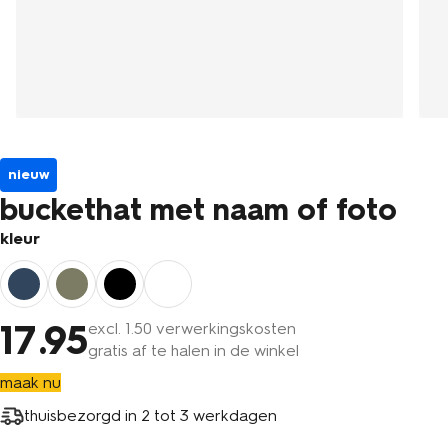
nieuw
buckethat met naam of foto
kleur
17
.95
excl.
1
.50 verwerkingskosten
gratis af te halen in de winkel
maak nu
thuisbezorgd in
2 tot 3 werkdagen