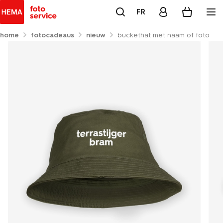
FR
home
fotocadeaus
nieuw
buckethat met naam of foto