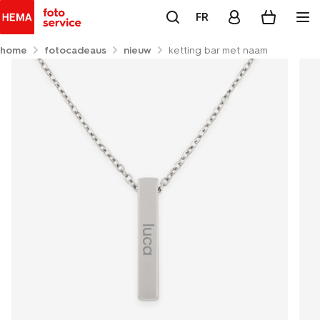
FR
home
fotocadeaus
nieuw
ketting bar met naam