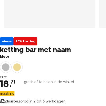
nieuw
25% korting
ketting bar met naam
kleur
24
.
95
18
.
71
gratis af te halen in de winkel
maak nu
thuisbezorgd in
2 tot 3 werkdagen