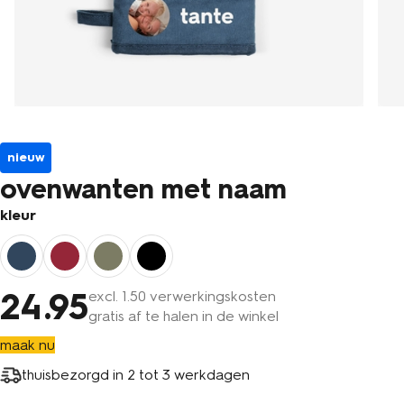
nieuw
ovenwanten met naam
kleur
24
.95
excl.
1
.50 verwerkingskosten
gratis af te halen in de winkel
maak nu
thuisbezorgd in
2 tot 3 werkdagen