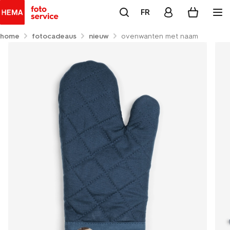
FR
home
fotocadeaus
nieuw
ovenwanten met naam