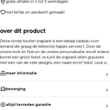
gratis afhalen in
4 tot 5 werkdagen
met liefde en aandacht gemaakt
over dit product
Deze ronde houten snijplank is een ideaal cadeau voor
iemand die graag de lekkerste hapjes serveert. Door de
stoere look en feel en de unieke personalisatie wordt iedere
borrel een groot feest. Je kunt de snijplank laten graveren
met een van de vele designs, een naam en/of tekst. Leuk om
te geven of om voor jezelf te maken!
meer informatie
bezorging
altijd tevreden garantie