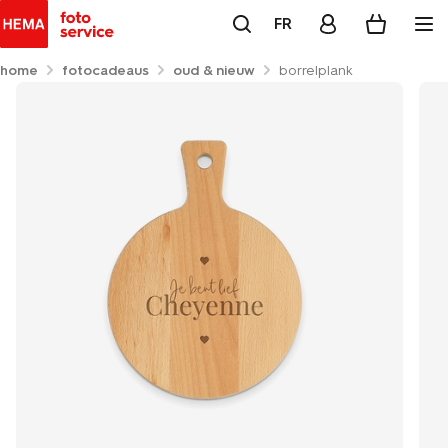
FR
home
fotocadeaus
oud & nieuw
borrelplank