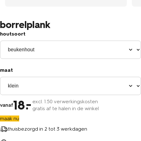
borrelplank
houtsoort
maat
18
excl.
1
.50 verwerkingskosten
vanaf
gratis af te halen in de winkel
maak nu
thuisbezorgd in
2 tot 3 werkdagen